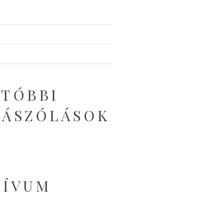
TÓBBI
ZÁSZÓLÁSOK
HÍVUM