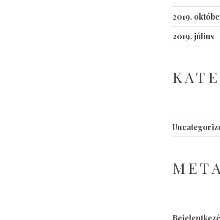
2019. októbe
2019. július
KATE
Uncategoriz
MET
Bejelentkez