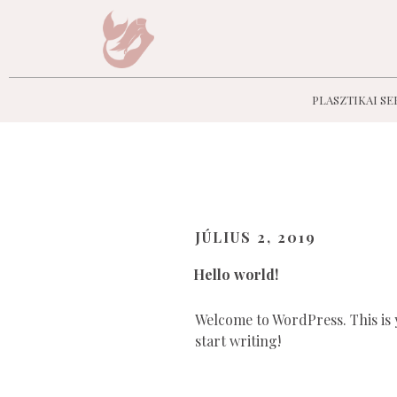
PLASZTIKAI S
HÓNAP:
2
JÚLIUS 2, 2019
Hello world!
Welcome to WordPress. This is yo
start writing!