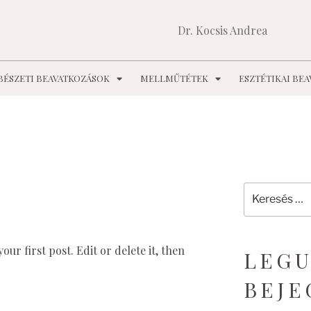
Dr. Kocsis Andrea
EBÉSZETI BEAVATKOZÁSOK
MELLMŰTÉTEK
ESZTÉTIKAI BE
019 JÚLIUS
ur first post. Edit or delete it, then
LEGU
BEJE