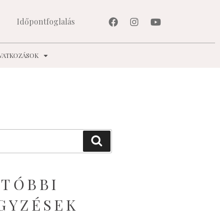
Időpontfoglalás
AVATKOZÁSOK
TÓBBI
GYZÉSEK