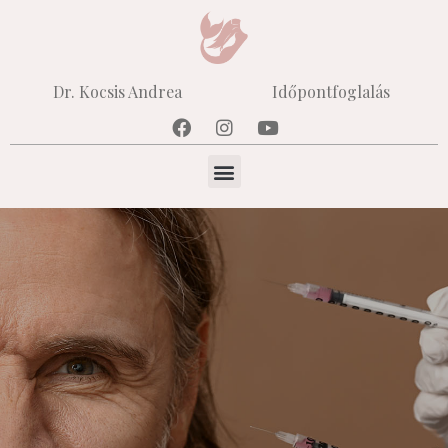
Dr. Kocsis Andrea
Időpontfoglalás